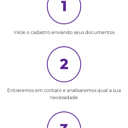
1
Inicie o cadastro enviando seus documentos
2
Entraremos em contato e analisaremos qual a sua
necessidade