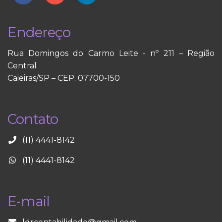
Endereço
Rua Domingos do Carmo Leite - nº 211 – Região
Central
Caieiras/SP – CEP. 07700-150
Contato
(11) 4441-8142
(11) 4441-8142
E-mail