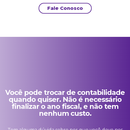
Fale Conosco
Você pode trocar de contabilidade
quando quiser. Não é necessário
finalizar o ano fiscal, e não tem
nenhum custo.
Tem alguma dúvida sobre por que você deve nos