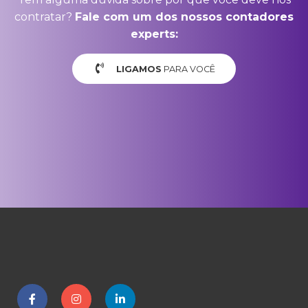
contratar?
Fale com um dos nossos contadores
experts:
LIGAMOS
PARA VOCÊ